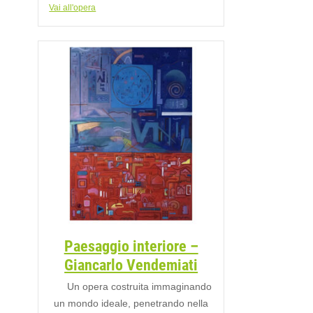
Vai all'opera
Paesaggio interiore –
Giancarlo Vendemiati
Un opera costruita immaginando
un mondo ideale, penetrando nella