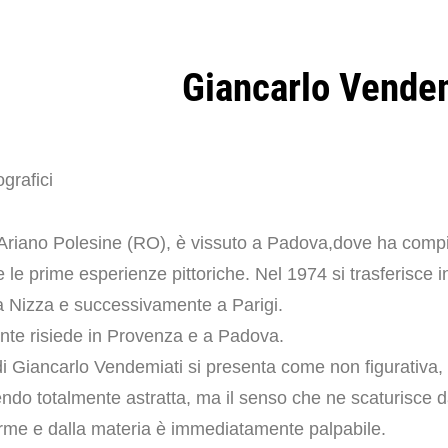
Giancarlo Vende
grafici
Ariano Polesine (RO), è vissuto a Padova,dove ha compi
 e le prime esperienze pittoriche. Nel 1974 si trasferisce i
a Nizza e successivamente a Parigi.
nte risiede in Provenza e a Padova.
di Giancarlo Vendemiati si presenta come non figurativa,
endo totalmente
astratta, ma il senso che ne scaturisce d
orme e dalla materia è immediatamente
palpabile.