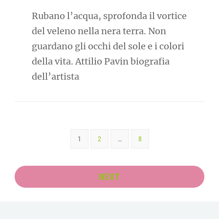
Rubano l’acqua, sprofonda il vortice
del veleno nella nera terra. Non
guardano gli occhi del sole e i colori
della vita. Attilio Pavin biografia
dell’artista
1
2
…
8
NEXT