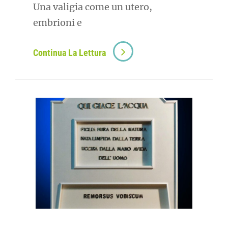
Una valigia come un utero,
embrioni e
Continua La Lettura