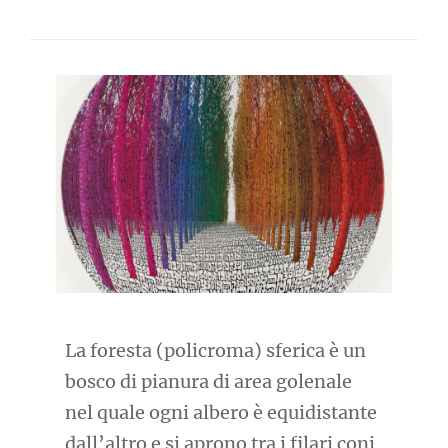
La foresta (policroma) sferica è un
bosco di pianura di area golenale
nel quale ogni albero è equidistante
dall’altro e si aprono tra i filari coni