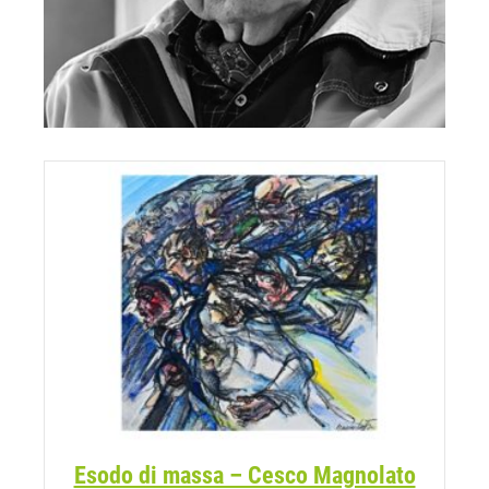
Esodo di massa – Cesco Magnolato