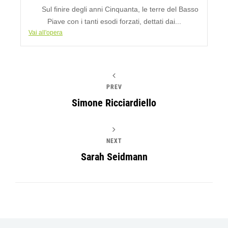
Sul finire degli anni Cinquanta, le terre del Basso
Piave con i tanti esodi forzati, dettati dai...
Vai all'opera
PREV
Simone Ricciardiello
NEXT
Sarah Seidmann