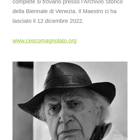
complete si trovano presso l’Archivio Storico
della Biennale di Venezia. Il Maestro ci ha
lasciato il 12 dicembre 2022.
www.cescomagnolato.org